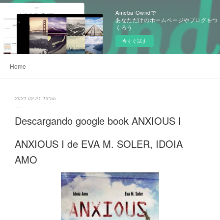
Ameba Owndで
あなただけのホームページやブログをつ
くろう
今すぐ試す
Home
2021.02.21 13:55
Descargando google book ANXIOUS I
ANXIOUS I de EVA M. SOLER, IDOIA
AMO