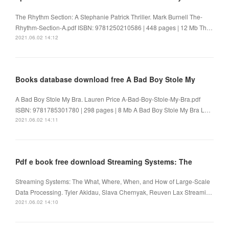
The Rhythm Section: A Stephanie Patrick Thriller. Mark Burnell The-
Rhythm-Section-A.pdf ISBN: 9781250210586 | 448 pages | 12 Mb Th…
2021.06.02 14:12
Books database download free A Bad Boy Stole My
A Bad Boy Stole My Bra. Lauren Price A-Bad-Boy-Stole-My-Bra.pdf
ISBN: 9781785301780 | 298 pages | 8 Mb A Bad Boy Stole My Bra L…
2021.06.02 14:11
Pdf e book free download Streaming Systems: The
Streaming Systems: The What, Where, When, and How of Large-Scale
Data Processing. Tyler Akidau, Slava Chernyak, Reuven Lax Streami…
2021.06.02 14:10